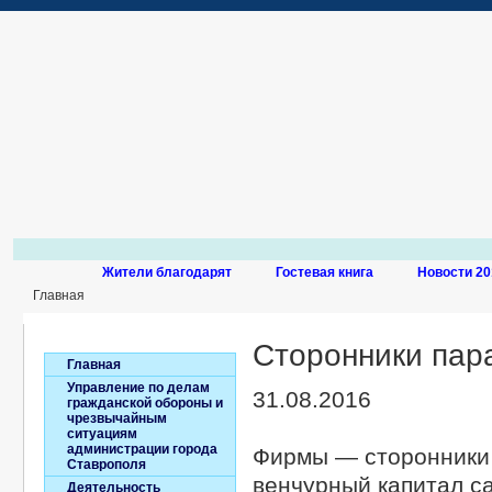
Жители благодарят
Гостевая книга
Новости 20
Главная
Сторонники пар
Главная
Управление по делам
31.08.2016
гражданской обороны и
чрезвычайным
ситуациям
администрации города
Фирмы — сторонники 
Ставрополя
венчурный капитал с
Деятельность